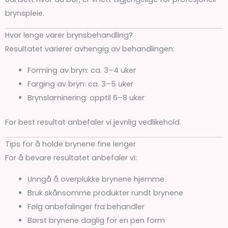
brynspleie.
Hvor lenge varer brynsbehandling?
Resultatet varierer avhengig av behandlingen:
Forming av bryn: ca. 3–4 uker
Farging av bryn: ca. 3–5 uker
Brynslaminering: opptil 6–8 uker
For best resultat anbefaler vi jevnlig vedlikehold.
Tips for å holde brynene fine lenger
For å bevare resultatet anbefaler vi:
Unngå å overplukke brynene hjemme
Bruk skånsomme produkter rundt brynene
Følg anbefalinger fra behandler
Børst brynene daglig for en pen form