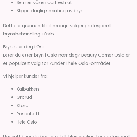
Se mer våken og fresh ut
Slippe daglig sminking av bryn
Dette er grunnen til at mange velger profesjonell
brynsbehandling i Oslo.
Bryn nær deg i Oslo
Leter du etter bryn i Oslo nær deg? Beauty Corner Oslo er
et populært valg for kunder i hele Oslo-området.
Vi hjelper kunder fra:
Kalbakken
Grorud
Storo
Rosenhoff
Hele Oslo
Uansett hvor du bor, er vi lett tilgjengelige for profesjonell