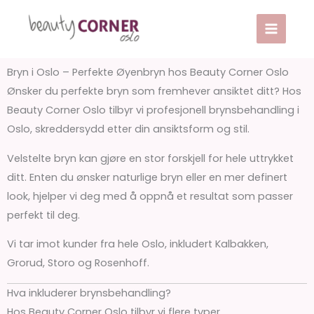
Skip
to
content
Bryn i Oslo – Perfekte Øyenbryn hos Beauty Corner Oslo
Ønsker du perfekte bryn som fremhever ansiktet ditt? Hos
Beauty Corner Oslo tilbyr vi profesjonell brynsbehandling i
Oslo, skreddersydd etter din ansiktsform og stil.
Velstelte bryn kan gjøre en stor forskjell for hele uttrykket
ditt. Enten du ønsker naturlige bryn eller en mer definert
look, hjelper vi deg med å oppnå et resultat som passer
perfekt til deg.
Vi tar imot kunder fra hele Oslo, inkludert Kalbakken,
Grorud, Storo og Rosenhoff.
Hva inkluderer brynsbehandling?
Hos Beauty Corner Oslo tilbyr vi flere typer