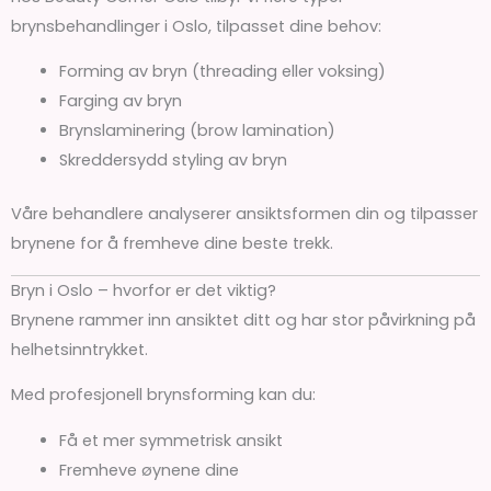
brynsbehandlinger i Oslo, tilpasset dine behov:
Forming av bryn (threading eller voksing)
Farging av bryn
Brynslaminering (brow lamination)
Skreddersydd styling av bryn
Våre behandlere analyserer ansiktsformen din og tilpasser
brynene for å fremheve dine beste trekk.
Bryn i Oslo – hvorfor er det viktig?
Brynene rammer inn ansiktet ditt og har stor påvirkning på
helhetsinntrykket.
Med profesjonell brynsforming kan du:
Få et mer symmetrisk ansikt
Fremheve øynene dine