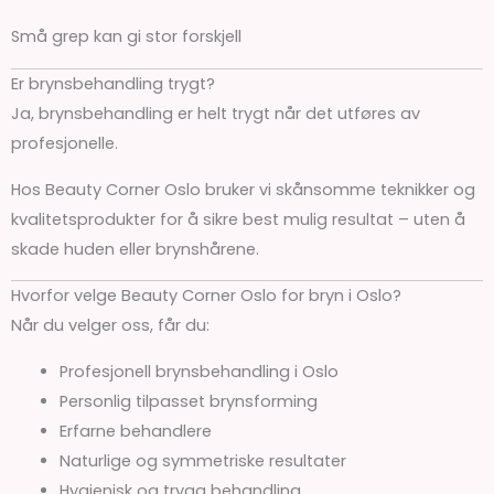
Små grep kan gi stor forskjell
Er brynsbehandling trygt?
Ja, brynsbehandling er helt trygt når det utføres av
profesjonelle.
Hos Beauty Corner Oslo bruker vi skånsomme teknikker og
kvalitetsprodukter for å sikre best mulig resultat – uten å
skade huden eller brynshårene.
Hvorfor velge Beauty Corner Oslo for bryn i Oslo?
Når du velger oss, får du:
Profesjonell brynsbehandling i Oslo
Personlig tilpasset brynsforming
Erfarne behandlere
Naturlige og symmetriske resultater
Hygienisk og trygg behandling